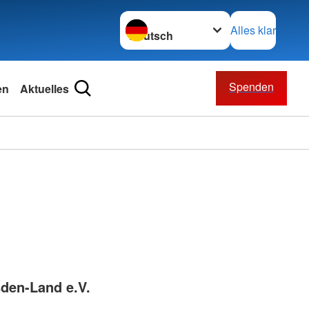
Sprache wechseln zu
Alles klar
Spenden
en
Aktuelles
den-Land e.V.