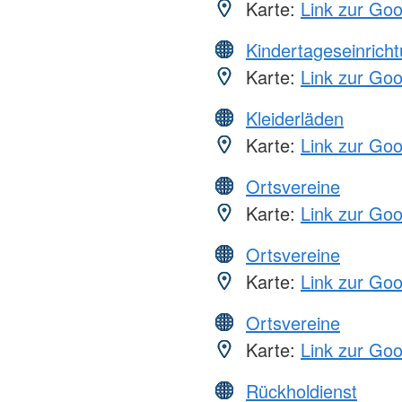
Karte:
Link zur Go
Kindertageseinrich
Karte:
Link zur Go
Kleiderläden
Karte:
Link zur Go
Ortsvereine
Karte:
Link zur Go
Ortsvereine
Karte:
Link zur Go
Ortsvereine
Karte:
Link zur Go
Rückholdienst