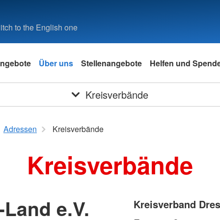
tch to the English one
ngebote
Über uns
Stellenangebote
Helfen und Spend
Kreisverbände
Adressen
Kreisverbände
Kreisverbände
-Land e.V.
Kreisverband Dres