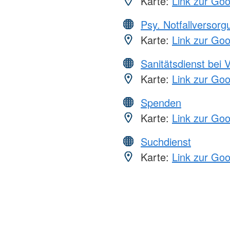
Karte:
Link zur Go
Psy. Notfallversor
Karte:
Link zur Go
Sanitätsdienst bei 
Karte:
Link zur Go
Spenden
Karte:
Link zur Go
Suchdienst
Karte:
Link zur Go