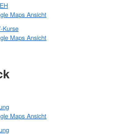
 EH
ogle Maps Ansicht
-Kurse
ogle Maps Ansicht
ck
tung
ogle Maps Ansicht
tung