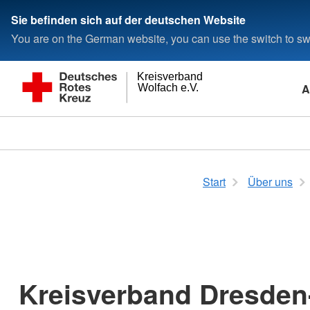
Sie befinden sich auf der deutschen Website
You are on the German website, you can use the switch to swi
Kreisverband
A
Wolfach e.V.
Start
Über uns
Kreisverband Dresden