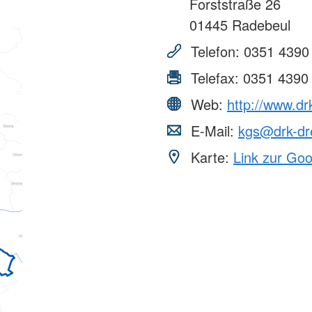
Forststraße 26
01445
Radebeul
Telefon:
0351 4390
Telefax:
0351 4390
Web:
http://www.dr
E-Mail:
kgs@drk-dr
Karte:
Link zur Go