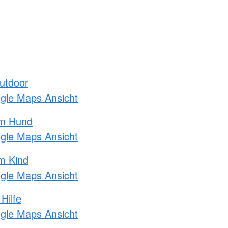
utdoor
ogle Maps Ansicht
am Hund
ogle Maps Ansicht
m Kind
ogle Maps Ansicht
Hilfe
ogle Maps Ansicht