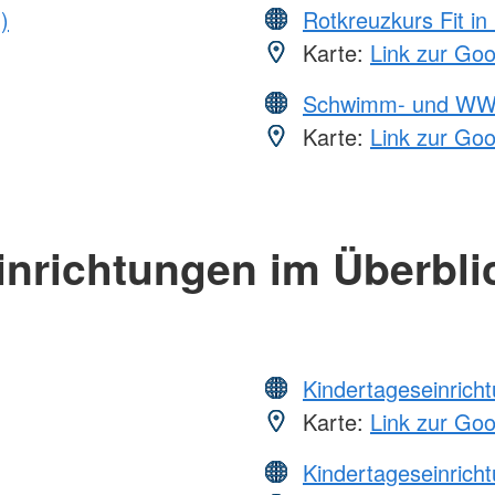
)
Rotkreuzkurs Fit in
Karte:
Link zur Go
Schwimm- und WW
Karte:
Link zur Go
inrichtungen im Überbli
Kindertageseinrich
Karte:
Link zur Go
Kindertageseinrich