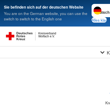
Sprache w
Sie befinden sich auf der deutschen Website
You are on the German website, you can use the
switch to switch to the English one
Alles klar
Kreisverband
Wolfach e.V.
K
Kr