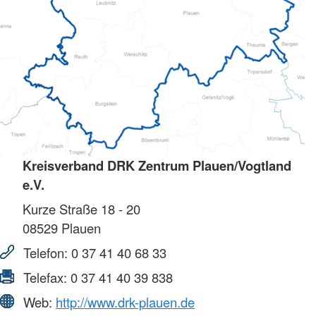
Kreisverband DRK Zentrum Plauen/Vogtland
e.V.
Kurze Straße 18 - 20
08529
Plauen
Telefon:
0 37 41 40 68 33
Telefax:
0 37 41 40 39 838
Web:
http://www.drk-plauen.de