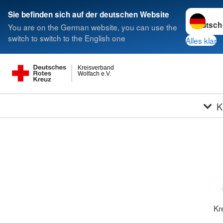
Sprache w
Sie befinden sich auf der deutschen Website
You are on the German website, you can use the
switch to switch to the English one
Alles klar
Kreisverband
Wolfach e.V.
K
Kr