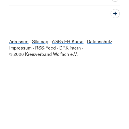
Adressen
Sitemap
AGBs EH-Kurse
Datenschutz
Impressum
RSS-Feed
DRK intern
© 2026 Kreisverband Wolfach e.V.