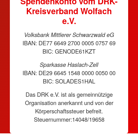
Spendenkonto vom DRK-
Kreisverband Wolfach
e.V.
Volksbank Mittlerer Schwarzwald eG
IBAN: DE77 6649 2700 0005 0757 69
BIC: GENODE61KZT
Sparkasse Haslach-Zell
IBAN: DE29 6645 1548 0000 0050 00
BIC: SOLADES1HAL
Das DRK e.V. ist als gemeinnützige
Organisation anerkannt und von der
Körperschaftssteuer befreit.
Steuernummer:14048/19658