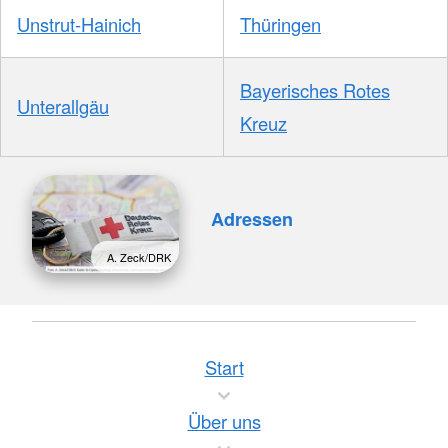
Unstrut-Hainich
Thüringen
Bayerisches Rotes
Unterallgäu
Kreuz
Adressen
A. Zeck/DRK
Start
Über uns