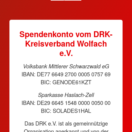
Spendenkonto vom DRK-
Kreisverband Wolfach
e.V.
Volksbank Mittlerer Schwarzwald eG
IBAN: DE77 6649 2700 0005 0757 69
BIC: GENODE61KZT
Sparkasse Haslach-Zell
IBAN: DE29 6645 1548 0000 0050 00
BIC: SOLADES1HAL
Das DRK e.V. ist als gemeinnützige
Organisation anerkannt und von der