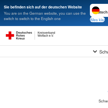
Sprache w
Sie befinden sich auf der deutschen Website
You are on the German website, you can use the
switch to switch to the English one
Alles klar
Kreisverband
Wolfach e.V.
Sch
Schw