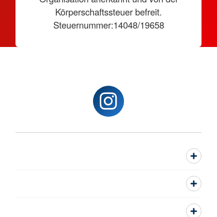
Körperschaftssteuer befreit.
Steuernummer:14048/19658