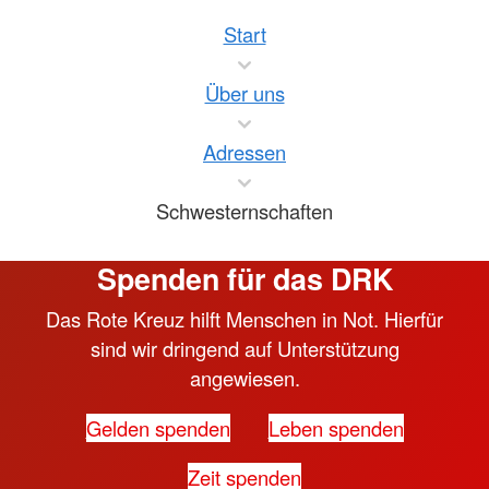
Start
Über uns
Adressen
Schwesternschaften
Spenden für das DRK
Das Rote Kreuz hilft Menschen in Not. Hierfür
sind wir dringend auf Unterstützung
angewiesen.
Gelden spenden
Leben spenden
Zeit spenden