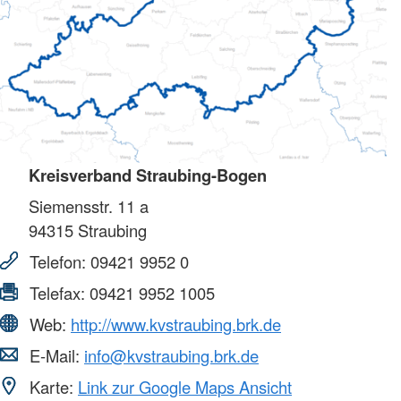
Kreisverband Straubing-Bogen
Siemensstr. 11 a
94315
Straubing
Telefon:
09421 9952 0
Telefax:
09421 9952 1005
Web:
http://www.kvstraubing.brk.de
E-Mail:
info@kvstraubing.brk.de
Karte:
Link zur Google Maps Ansicht