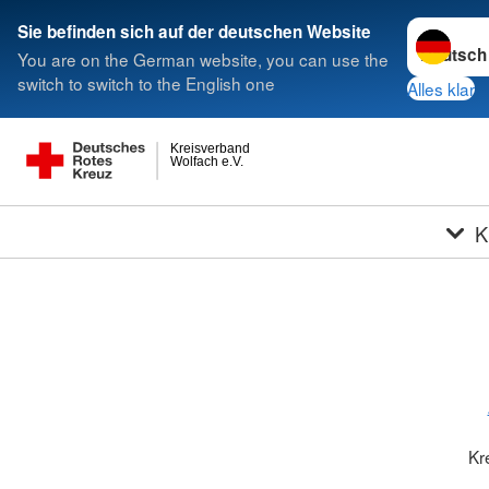
Sprache w
Sie befinden sich auf der deutschen Website
You are on the German website, you can use the
switch to switch to the English one
Alles klar
Kreisverband
Wolfach e.V.
K
Kr