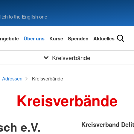
tch to the English one
ngebote
Über uns
Kurse
Spenden
Aktuelles
Kreisverbände
Adressen
Kreisverbände
Kreisverbände
sch e.V.
Kreisverband Delit