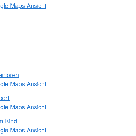
ogle Maps Ansicht
enioren
ogle Maps Ansicht
port
ogle Maps Ansicht
m Kind
ogle Maps Ansicht