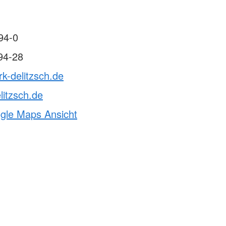
94-0
94-28
rk-delitzsch.de
litzsch.de
ogle Maps Ansicht