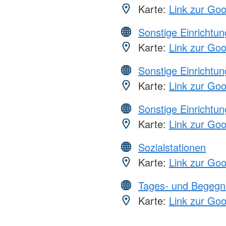
Karte:
Link zur Go
Sonstige Einrichtu
Karte:
Link zur Go
Sonstige Einrichtu
Karte:
Link zur Go
Sonstige Einrichtu
Karte:
Link zur Go
Sozialstationen
Karte:
Link zur Go
Tages- und Begegn
Karte:
Link zur Go