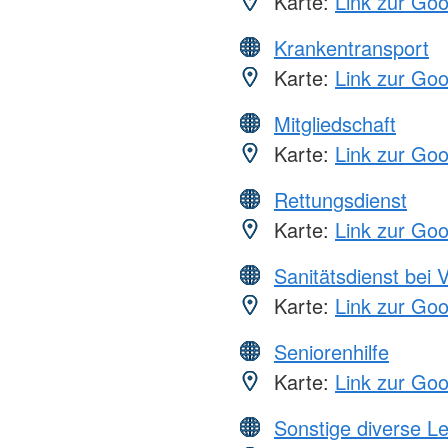
Karte:
Link zur Go
Krankentransport
Karte:
Link zur Go
Mitgliedschaft
Karte:
Link zur Go
Rettungsdienst
Karte:
Link zur Go
Sanitätsdienst bei 
Karte:
Link zur Go
Seniorenhilfe
Karte:
Link zur Go
Sonstige diverse L