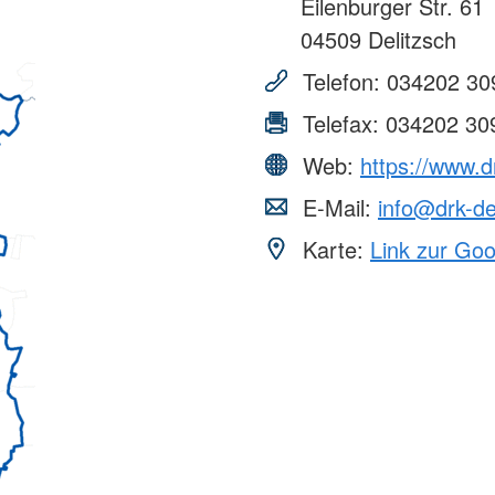
Eilenburger Str. 61
04509
Delitzsch
Telefon:
034202 30
Telefax:
034202 30
Web:
https://www.d
E-Mail:
info@drk-de
Karte:
Link zur Go