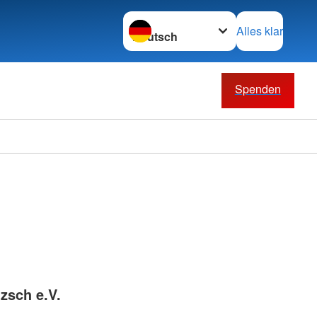
Sprache wechseln zu
Alles klar
Spenden
zsch e.V.