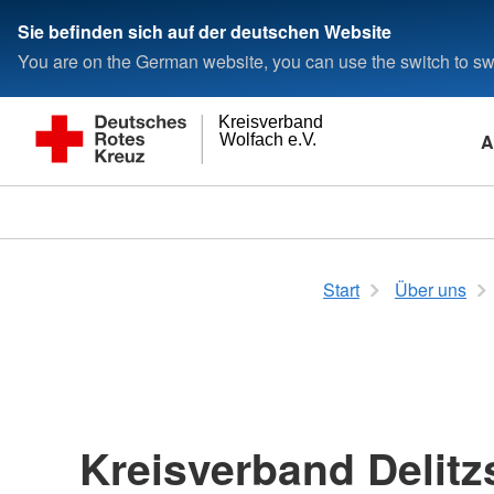
Sie befinden sich auf der deutschen Website
You are on the German website, you can use the switch to swi
Kreisverband
A
Wolfach e.V.
Start
Über uns
Kreisverband Delitz