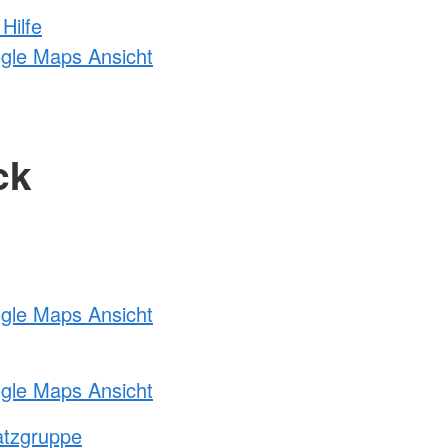
Hilfe
ogle Maps Ansicht
ck
ogle Maps Ansicht
ogle Maps Ansicht
atzgruppe