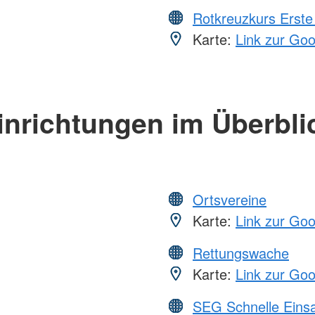
Rotkreuzkurs Erste 
Karte:
Link zur Go
inrichtungen im Überbli
Ortsvereine
Karte:
Link zur Go
Rettungswache
Karte:
Link zur Go
SEG Schnelle Eins