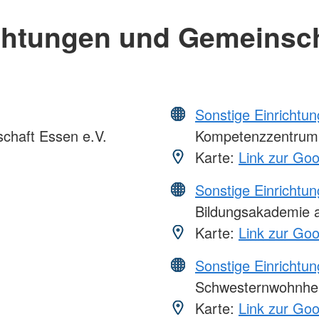
chtungen und Gemeinsc
Sonstige Einrichtu
chaft Essen e.V.
Kompetenzzentrum
Karte:
Link zur Go
Sonstige Einrichtu
Bildungsakademie a
Karte:
Link zur Go
Sonstige Einrichtu
Schwesternwohnhei
Karte:
Link zur Go