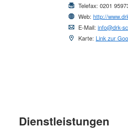
Telefax:
0201 9597
Web:
http://www.d
E-Mail:
info@drk-s
Karte:
Link zur Go
Dienstleistungen