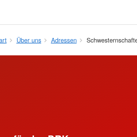
art
Über uns
Adressen
Schwesternschaft