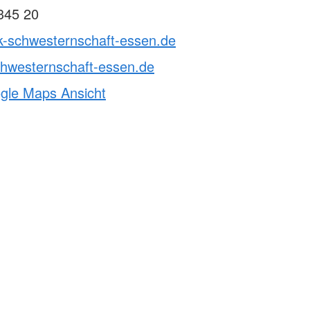
345 20
rk-schwesternschaft-essen.de
chwesternschaft-essen.de
ogle Maps Ansicht