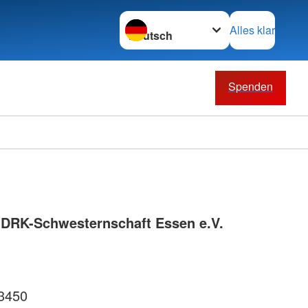
Sprache wechseln zu
Alles klar
Spenden
 DRK-Schwesternschaft Essen e.V.
3450