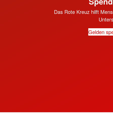
Spend
Das Rote Kreuz hilft Mensc
Unter
Gelden sp