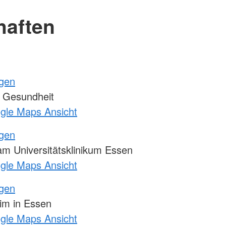
haften
ngen
 Gesundheit
ogle Maps Ansicht
ngen
m Universitätsklinikum Essen
ogle Maps Ansicht
ngen
m in Essen
ogle Maps Ansicht