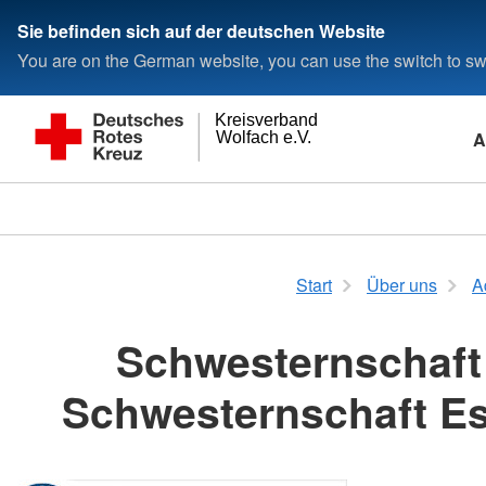
Sie befinden sich auf der deutschen Website
You are on the German website, you can use the switch to swi
Kreisverband
A
Wolfach e.V.
Start
Über uns
A
Schwesternschaft
Schwesternschaft Es