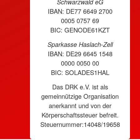
Schwarzwald eG
IBAN: DE77 6649 2700
0005 0757 69
BIC: GENODE61KZT
Sparkasse Haslach-Zell
IBAN: DE29 6645 1548
0000 0050 00
BIC: SOLADES1HAL
Das DRK e.V. ist als
gemeinnützige Organisation
anerkannt und von der
Körperschaftssteuer befreit.
Steuernummer:14048/19658