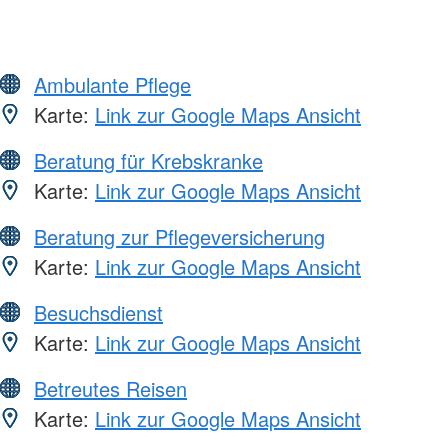
Ambulante Pflege
Karte:
Link zur Google Maps Ansicht
Beratung für Krebskranke
Karte:
Link zur Google Maps Ansicht
Beratung zur Pflegeversicherung
Karte:
Link zur Google Maps Ansicht
Besuchsdienst
Karte:
Link zur Google Maps Ansicht
Betreutes Reisen
Karte:
Link zur Google Maps Ansicht