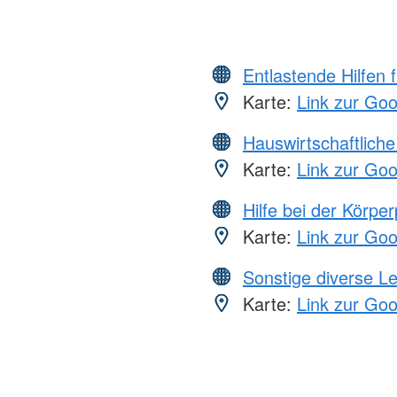
Entlastende Hilfen 
Karte:
Link zur Go
Hauswirtschaftliche
Karte:
Link zur Go
Hilfe bei der Körper
Karte:
Link zur Go
Sonstige diverse L
Karte:
Link zur Go