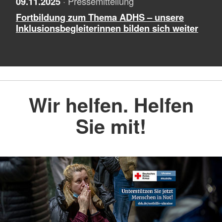
09.11.2025
· Pressemitteilung
Fortbildung zum Thema ADHS – unsere
Inklusionsbegleiterinnen bilden sich weiter
Wir helfen. Helfen
Sie mit!