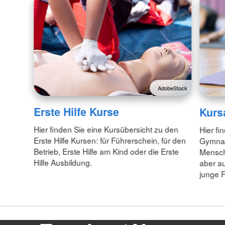
AdobeStock
Erste Hilfe Kurse
Kurs
Hier finden Sie eine Kursübersicht zu den
Hier fi
Erste Hilfe Kursen: für Führerschein, für den
Gymnast
Betrieb, Erste Hilfe am Kind oder die Erste
Mensch
Hilfe Ausbildung.
aber a
junge F