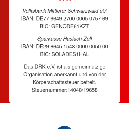
Volksbank Mittlerer Schwarzwald eG
IBAN: DE77 6649 2700 0005 0757 69
BIC: GENODE61KZT
Sparkasse Haslach-Zell
IBAN: DE29 6645 1548 0000 0050 00
BIC: SOLADES1HAL
Das DRK e.V. ist als gemeinnützige
Organisation anerkannt und von der
Körperschaftssteuer befreit.
Steuernummer:14048/19658