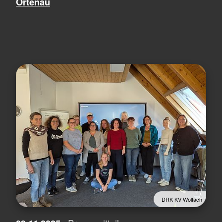
Ortenau
DRK KV Wolfach