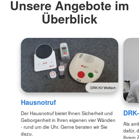
Unsere Angebote im
Überblick
DRK KV Wolfach
Hausnotruf
DRK-
Der Hausnotruf bietet Ihnen Sicherheit und
Geborgenheit in Ihren eigenen vier Wänden
Als amb
- rund um die Uhr. Gerne beraten wir Sie
dafür, 
dazu.
Ihrem 