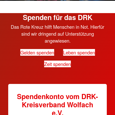
Spenden für das DRK
Das Rote Kreuz hilft Menschen in Not. Hierfür
sind wir dringend auf Unterstützung
angewiesen.
Gelden spenden
Leben spenden
Zeit spenden
Spendenkonto vom DRK-
Kreisverband Wolfach
e.V.