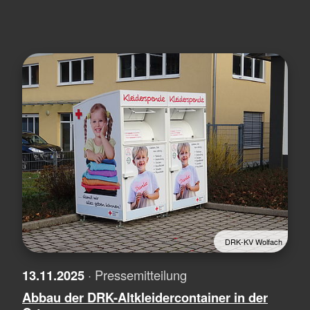
DRK-KV Wolfach
13.11.2025
· Pressemitteilung
Abbau der DRK-Altkleidercontainer in der