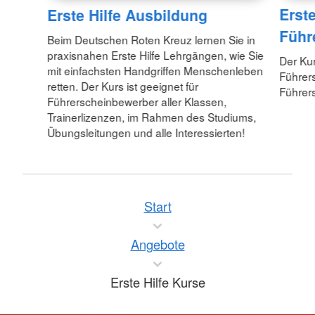
Erst
Erste Hilfe Ausbildung
Führ
Beim Deutschen Roten Kreuz lernen Sie in
praxisnahen Erste Hilfe Lehrgängen, wie Sie
Der Kur
mit einfachsten Handgriffen Menschenleben
Führersc
retten. Der Kurs ist geeignet für
Führer
Führerscheinbewerber aller Klassen,
Trainerlizenzen, im Rahmen des Studiums,
Übungsleitungen und alle Interessierten!
Start
Angebote
Erste Hilfe Kurse