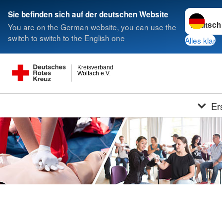
Sprache w
Sie befinden sich auf der deutschen Website
You are on the German website, you can use the
switch to switch to the English one
Alles klar
Kreisverband
Wolfach e.V.
Er