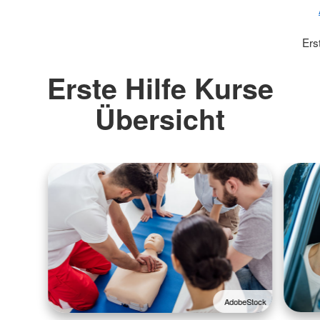
Ers
Erste Hilfe Kurse
Übersicht
AdobeStock