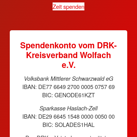
Zeit spenden
Spendenkonto vom DRK-
Kreisverband Wolfach
e.V.
Volksbank Mittlerer Schwarzwald eG
IBAN: DE77 6649 2700 0005 0757 69
BIC: GENODE61KZT
Sparkasse Haslach-Zell
IBAN: DE29 6645 1548 0000 0050 00
BIC: SOLADES1HAL