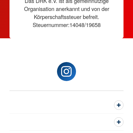
Das DRK e.V. ist als gemeinnützige
Organisation anerkannt und von der
Körperschaftssteuer befreit.
Steuernummer:14048/19658