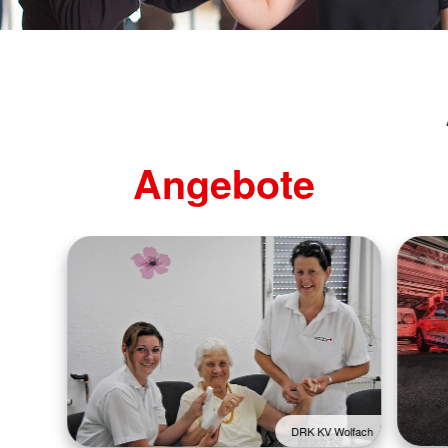
Angebote
DRK KV Wolfach