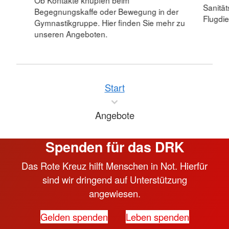
Sanitä
Begegnungskaffe oder Bewegung in der
Flugdie
Gymnastikgruppe. Hier finden Sie mehr zu
unseren Angeboten.
Start
Angebote
Spenden für das DRK
Das Rote Kreuz hilft Menschen in Not. Hierfür
sind wir dringend auf Unterstützung
angewiesen.
Gelden spenden
Leben spenden