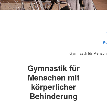
Ku
Gymnastik für Mensche
Gymnastik für
Menschen mit
körperlicher
Behinderung