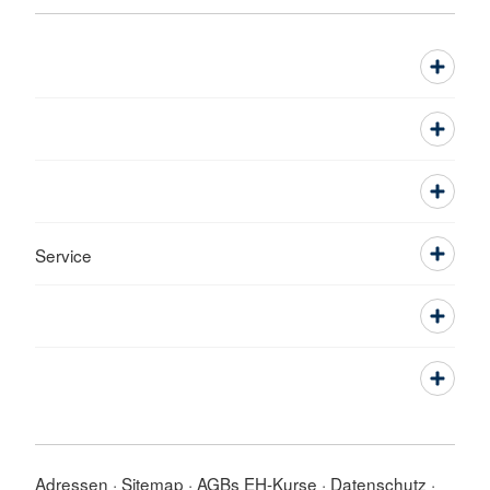
Service
Adressen
Sitemap
AGBs EH-Kurse
Datenschutz