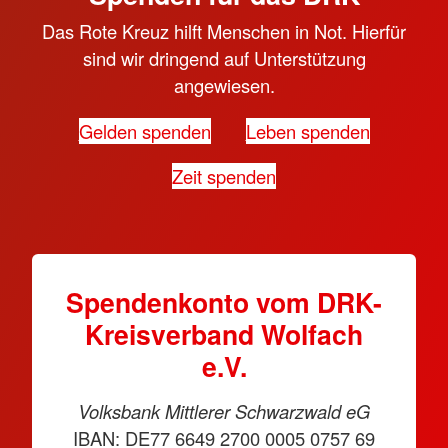
Das Rote Kreuz hilft Menschen in Not. Hierfür
sind wir dringend auf Unterstützung
angewiesen.
Gelden spenden
Leben spenden
Zeit spenden
Spendenkonto vom DRK-
Kreisverband Wolfach
e.V.
Volksbank Mittlerer Schwarzwald eG
IBAN: DE77 6649 2700 0005 0757 69