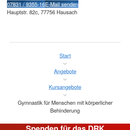
07831 / 9355-16
E-Mail senden
Hauptstr. 82c, 77756 Hausach
Start
Angebote
Kursangebote
Gymnastik für Menschen mit körperlicher
Behinderung
Spenden für das DRK