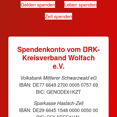
Gelden spenden
Leben spenden
Zeit spenden
Spendenkonto vom DRK-
Kreisverband Wolfach
e.V.
Volksbank Mittlerer Schwarzwald eG
IBAN: DE77 6649 2700 0005 0757 69
BIC: GENODE61KZT
Sparkasse Haslach-Zell
IBAN: DE29 6645 1548 0000 0050 00