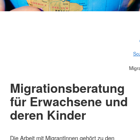
Soz
Migr
Migrationsberatung
für Erwachsene und
deren Kinder
Die Arbeit mit MigrantInnen gehört zu den