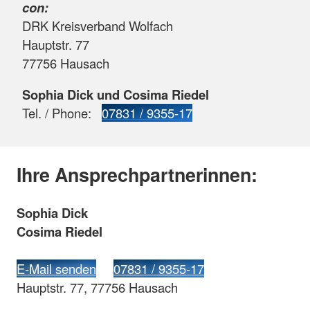
con:
DRK Kreisverband Wolfach
Hauptstr. 77
77756 Hausach
Sophia Dick und Cosima Riedel
Tel. / Phone:
07831 / 9355-17
Ihre Ansprechpartnerinnen:
Sophia Dick
Cosima Riedel
E-Mail senden
07831 / 9355-17
Hauptstr. 77, 77756 Hausach