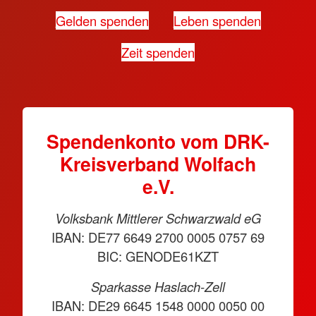
Gelden spenden
Leben spenden
Zeit spenden
Spendenkonto vom DRK-
Kreisverband Wolfach
e.V.
Volksbank Mittlerer Schwarzwald eG
IBAN: DE77 6649 2700 0005 0757 69
BIC: GENODE61KZT
Sparkasse Haslach-Zell
IBAN: DE29 6645 1548 0000 0050 00